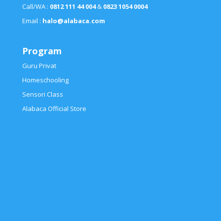
Sensori Class
Alabaca Official Store
ALABACA © 2026 | Dibina Oleh Yayasan Nuari Karya
Indonesia