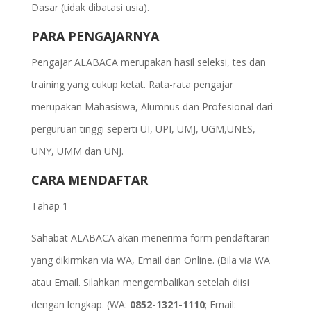
Dasar (tidak dibatasi usia).
PARA PENGAJARNYA
Pengajar ALABACA merupakan hasil seleksi, tes dan
training yang cukup ketat. Rata-rata pengajar
merupakan Mahasiswa, Alumnus dan Profesional dari
perguruan tinggi seperti UI, UPI, UMJ, UGM,UNES,
UNY, UMM dan UNJ.
CARA MENDAFTAR
Tahap 1
Sahabat ALABACA akan menerima form pendaftaran
yang dikirmkan via WA, Email dan Online. (Bila via WA
atau Email. Silahkan mengembalikan setelah diisi
dengan lengkap. (WA:
0852-1321-1110
; Email: