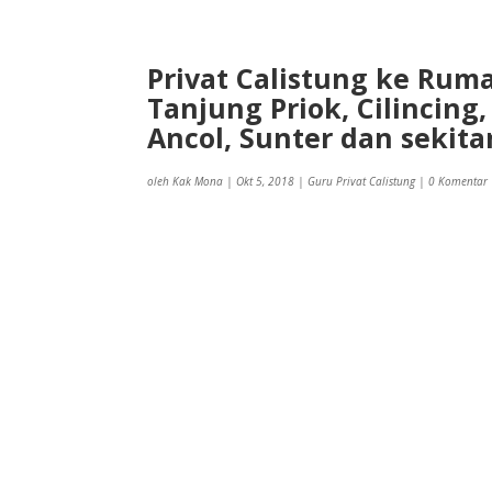
Privat Calistung ke Ruma
Tanjung Priok, Cilincing
Ancol, Sunter dan sekita
oleh
Kak Mona
|
Okt 5, 2018
|
Guru Privat Calistung
|
0 Komentar