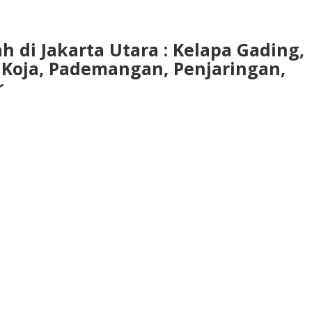
h di Jakarta Utara : Kelapa Gading,
, Koja, Pademangan, Penjaringan,
r