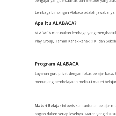
pengajar yang berkualitas dan metode yang asi
Lembaga bimbingan Alabaca adalah jawabanya. Y
Apa itu ALABACA?
ALABACA merupakan lembaga yang menghadirikan 
Play Group, Taman Kanak-kanak (TK) dan Sekola
Program ALABACA
Layanan guru privat dengan fokus belajar baca, t
menunjang pembelajaran meliputi materi belajar
Materi Belajar
ini berisikan tuntunan belajar m
bagian dalam setiap levelnya. Materi yang disu