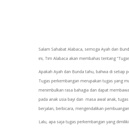
Salam Sahabat Alabaca, semoga Ayah dan Bunda s
ini, Tim Alabaca akan membahas tentang “Tug
Apakah Ayah dan Bunda tahu, bahwa di setiap p
Tugas perkembangan merupakan tugas yang muncu
menimbulkan rasa bahagia dan dapat membawa k
pada anak usia bayi dan masa awal anak, tuga
berjalan, berbicara, mengendalikan pembuangan
Lalu, apa saja tugas perkembangan yang dimili