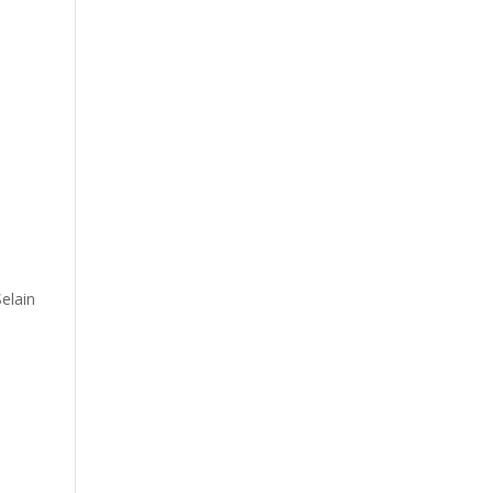
elain