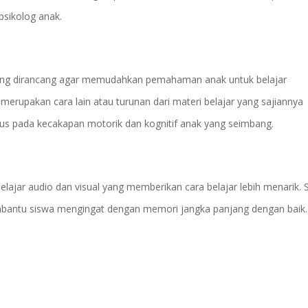
psikolog anak.
ng dirancang agar memudahkan pemahaman anak untuk belajar
rupakan cara lain atau turunan dari materi belajar yang sajiannya
us pada kecakapan motorik dan kognitif anak yang seimbang.
jar audio dan visual yang memberikan cara belajar lebih menarik. S
embantu siswa mengingat dengan memori jangka panjang dengan baik.