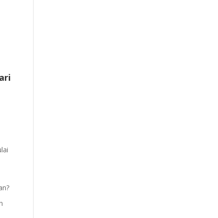
ari
lai
an?
n