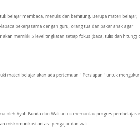
tuk belajar membaca, menulis dan berhitung. Berupa materi belajar,
 Alabaca bekerjasama dengan guru, orang tua dan pakar anak agar
kan memiliki 5 level tingkatan setiap fokus (baca, tulis dan hitung) 
ki materi belajar akan ada pertemuan “ Persiapan “ untuk mengukur
rima oleh Ayah Bunda dan Wali untuk memantau progres pembelajara
an miskomunikasi antara pengajar dan wali.