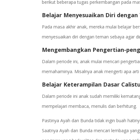
berikut beberapa tugas perkembangan pada mas
Belajar Menyesuaikan Diri denga
Pada masa akhir anak, mereka mulai belajar ber
menyesuaikan diri dengan teman sebaya agar diri
Mengembangkan Pengertian-penger
Dalam periode ini, anak mulai mencari pengerti
memahaminya. Misalnya anak mengerti apa arti
Belajar Keterampilan Dasar Calist
Dalam periode ini anak sudah memiliki kematang
mempelajari membaca, menulis dan berhitung.
Pastinya Ayah dan Bunda tidak ingin buah hat
Saatnya Ayah dan Bunda mencari lembaga yang 