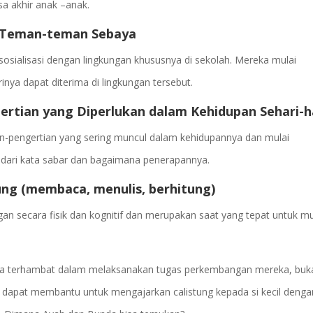
a akhir anak –anak.
n Teman-teman Sebaya
sosialisasi dengan lingkungan khususnya di sekolah. Mereka mulai
nya dapat diterima di lingkungan tersebut.
tian yang Diperlukan dalam Kehidupan Sehari-h
an-pengertian yang sering muncul dalam kehidupannya dan mulai
 dari kata sabar dan bagaimana penerapannya.
ung (membaca, menulis, berhitung)
an secara fisik dan kognitif dan merupakan saat yang tepat untuk mu
inya terhambat dalam melaksanakan tugas perkembangan mereka, buk
dapat membantu untuk mengajarkan calistung kepada si kecil denga