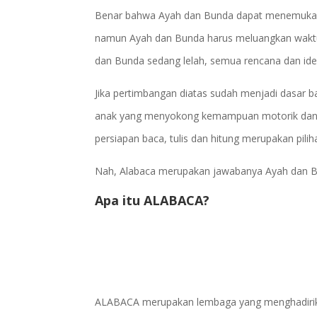
Benar bahwa Ayah dan Bunda dapat menemukan r
namun Ayah dan Bunda harus meluangkan waktu
dan Bunda sedang lelah, semua rencana dan ide
Jika pertimbangan diatas sudah menjadi dasar 
anak yang menyokong kemampuan motorik dan ko
persiapan baca, tulis dan hitung merupakan pilih
Nah, Alabaca merupakan jawabanya Ayah dan Bu
Apa itu ALABACA?
ALABACA merupakan lembaga yang menghadirikan 