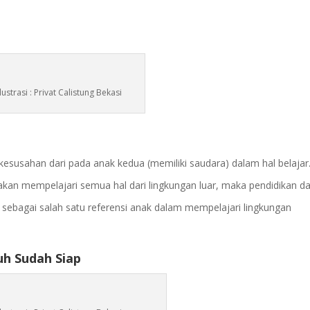
Ilustrasi : Privat Calistung Bekasi
kesusahan dari pada anak kedua (memiliki saudara) dalam hal belajar
a akan mempelajari semua hal dari lingkungan luar, maka pendidikan d
n sebagai salah satu referensi anak dalam mempelajari lingkungan
uh Sudah Siap