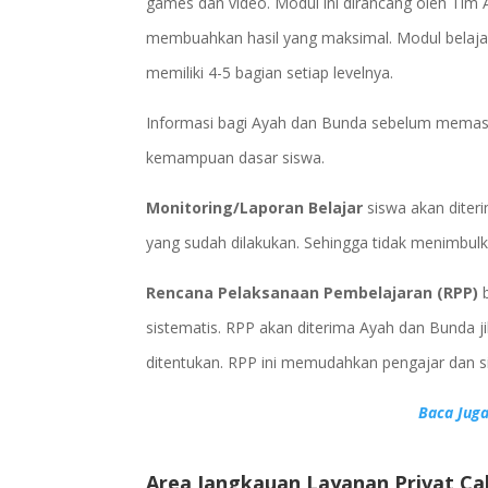
games dan video. Modul ini dirancang oleh Tim
membuahkan hasil yang maksimal. Modul belajar a
memiliki 4-5 bagian setiap levelnya.
Informasi bagi Ayah dan Bunda sebelum memasu
kemampuan dasar siswa.
Monitoring/Laporan Belajar
siswa akan dite
yang sudah dilakukan. Sehingga tidak menimbulk
Rencana Pelaksanaan Pembelajaran (RPP)
sistematis. RPP akan diterima Ayah dan Bunda ji
ditentukan. RPP ini memudahkan pengajar dan s
Baca Juga
Area Jangkauan Layanan Privat Ca