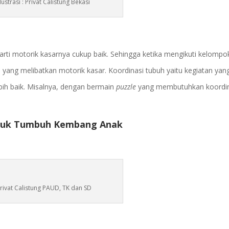
Ilustrasi : Privat Calistung Bekasi
erarti motorik kasarnya cukup baik. Sehingga ketika mengikuti kelompo
 yang melibatkan motorik kasar. Koordinasi tubuh yaitu kegiatan yan
bih baik. Misalnya, dengan bermain
puzzle
yang membutuhkan koordin
ntuk Tumbuh Kembang Anak
rivat Calistung PAUD, TK dan SD