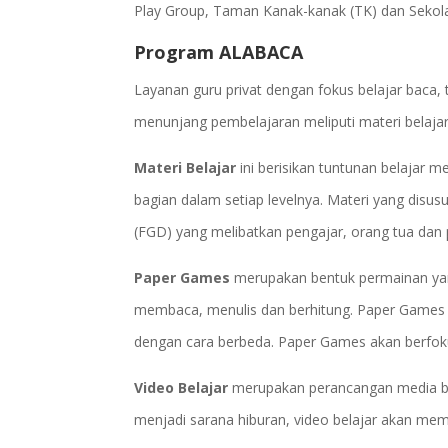
Play Group, Taman Kanak-kanak (TK) dan Sekola
Program ALABACA
Layanan guru privat dengan fokus belajar baca, t
menunjang pembelajaran meliputi materi belajar
Materi Belajar
ini berisikan tuntunan belajar m
bagian dalam setiap levelnya. Materi yang disu
(FGD) yang melibatkan pengajar, orang tua dan 
Paper Games
merupakan bentuk permainan ya
membaca, menulis dan berhitung. Paper Games me
dengan cara berbeda. Paper Games akan berfok
Video Belajar
merupakan perancangan media bela
menjadi sarana hiburan, video belajar akan m