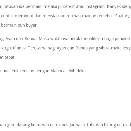
atusan ide bermain melalui pinterest atau instagram. Banyak iden
 untuk membuat dan menyiapkan mainan-mainan tersebut. Saat Ay
 bermain pun buyar.
bagi Ayah dan Bunda. Maka waktunya untuk memilih lembaga pendidi
gnitif anak. Terutama bagi Ayah dan Bunda yang sibuk, maka les p
an tepat.
nda. Yuk kenalan dengan Alabaca lebih dekat.
guru datang ke rumah untuk belajar baca, tulis dan hitung untuk t