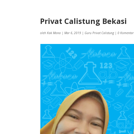
Privat Calistung Bekasi
oleh
Kak Mona
|
Mar 6, 2019
|
Guru Privat Calistung
|
0 Komentar