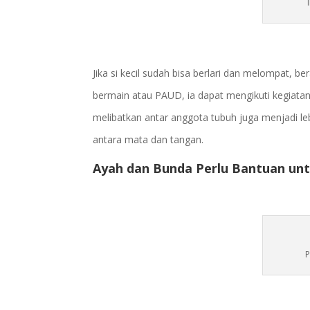
Jika si kecil sudah bisa berlari dan melompat, b
bermain atau PAUD, ia dapat mengikuti kegiatan
melibatkan antar anggota tubuh juga menjadi le
antara mata dan tangan.
Ayah dan Bunda Perlu Bantuan u
P