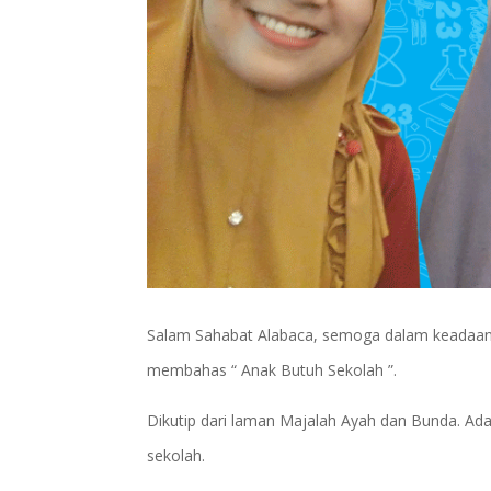
Salam Sahabat Alabaca, semoga dalam keadaan s
membahas “ Anak Butuh Sekolah ”.
Dikutip dari laman Majalah Ayah dan Bunda. Ad
sekolah.