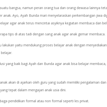
suatu bangsa, namun peran orang tua dan orang dewasa lainnya tet
r anak. Ayo, Ayah Bunda mari menyelaraskan perkembangan jiwa dig
ajar agar anak terus mencintai asyiknya kegiatan membaca dan bela
apa tips di atas tadi dengan sang anak agar anak gemar membaca.
erlu lakukan yaitu mendukung proses belajar anak dengan menyediakan
 belajar.
olusi yang baik bagi Ayah dan Bunda agar anak bisa belajar membaca,
a anak akan di ajarkan oleh guru yang sudah memiliki pengalaman dan
ang tepat dalam mengajari anak usia dini.
aga pendidikan formal atau non formal seperti les privat.