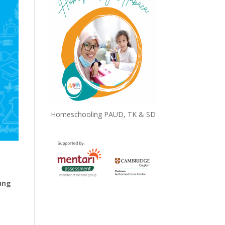
Homeschooling PAUD, TK & SD
tung