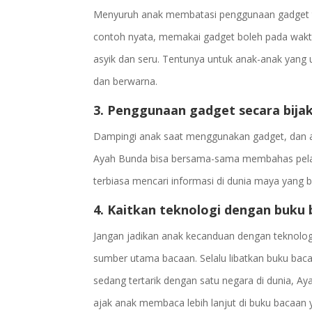
Menyuruh anak membatasi penggunaan gadget tapi
contoh nyata, memakai gadget boleh pada wakt
asyik dan seru. Tentunya untuk anak-anak yang
dan berwarna.
3. Penggunaan gadget secara bija
Dampingi anak saat menggunakan gadget, dan a
Ayah Bunda bisa bersama-sama membahas pelajar
terbiasa mencari informasi di dunia maya yang be
4. Kaitkan teknologi dengan buku
Jangan jadikan anak kecanduan dengan teknologi
sumber utama bacaan. Selalu libatkan buku baca
sedang tertarik dengan satu negara di dunia, A
ajak anak membaca lebih lanjut di buku bacaan y