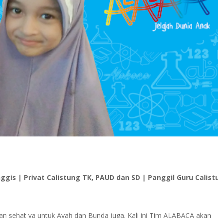
ggis | Privat Calistung TK, PAUD dan SD | Panggil Guru Calis
sehat ya untuk Ayah dan Bunda juga. Kali ini Tim ALABACA akan