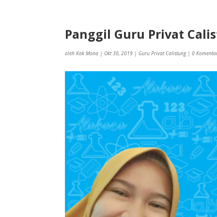
Panggil Guru Privat Cal
oleh
Kak Mona
|
Okt 30, 2019
|
Guru Privat Calistung
|
0 Komenta