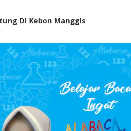
istung Di Kebon Manggis
r