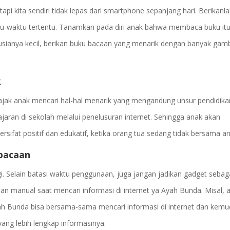
 kita sendiri tidak lepas dari smartphone sepanjang hari. Berikanl
u-waktu tertentu. Tanamkan pada diri anak bahwa membaca buku itu
 usianya kecil, berikan buku bacaan yang menarik dengan banyak gam
k
jak anak mencari hal-hal menarik yang mengandung unsur pendidika
an di sekolah melalui penelusuran internet. Sehingga anak akan
rsifat positif dan edukatif, ketika orang tua sedang tidak bersama an
 bacaan
. Selain batasi waktu penggunaan, juga jangan jadikan gadget sebag
an manual saat mencari informasi di internet ya Ayah Bunda. Misal, 
yah Bunda bisa bersama-sama mencari informasi di internet dan kemu
ang lebih lengkap informasinya.