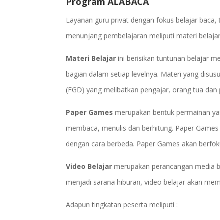
Program ALABACA
Layanan guru privat dengan fokus belajar baca, t
menunjang pembelajaran meliputi materi belajar
Materi Belajar
ini berisikan tuntunan belajar m
bagian dalam setiap levelnya. Materi yang disu
(FGD) yang melibatkan pengajar, orang tua dan 
Paper Games
merupakan bentuk permainan ya
membaca, menulis dan berhitung. Paper Games me
dengan cara berbeda. Paper Games akan berfok
Video Belajar
merupakan perancangan media bela
menjadi sarana hiburan, video belajar akan m
Adapun tingkatan peserta meliputi :