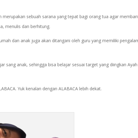
ten merupakan sebuah sarana yang tepat bagi orang tua agar memban
a, menulis dan berhitung.
 rumah dan anak juga akan ditangani oleh guru yang memiliki pengal
jar sang anak, sehingga bisa belajar sesuai target yang diingkan Aya
 ALABACA. Yuk kenalan dengan ALABACA lebih dekat.