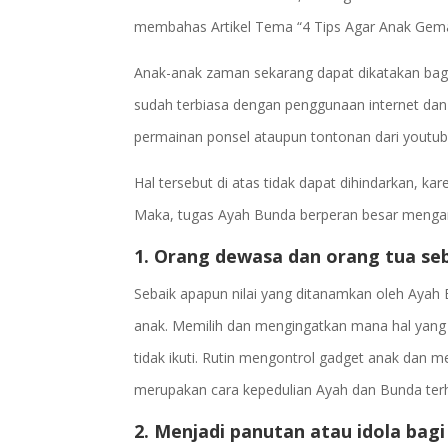
membahas Artikel Tema “4 Tips Agar Anak Gemar
Anak-anak zaman sekarang dapat dikatakan bagian
sudah terbiasa dengan penggunaan internet dan 
permainan ponsel ataupun tontonan dari youtub
Hal tersebut di atas tidak dapat dihindarkan,
Maka, tugas Ayah Bunda berperan besar mengar
1. Orang dewasa dan orang tua seba
Sebaik apapun nilai yang ditanamkan oleh Ayah
anak. Memilih dan mengingatkan mana hal yang b
tidak ikuti. Rutin mengontrol gadget anak dan m
merupakan cara kepedulian Ayah dan Bunda terha
2. Menjadi panutan atau idola bag