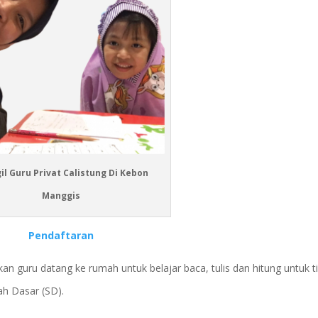
il Guru Privat Calistung Di Kebon
Manggis
Pendaftaran
guru datang ke rumah untuk belajar baca, tulis dan hitung untuk t
h Dasar (SD).