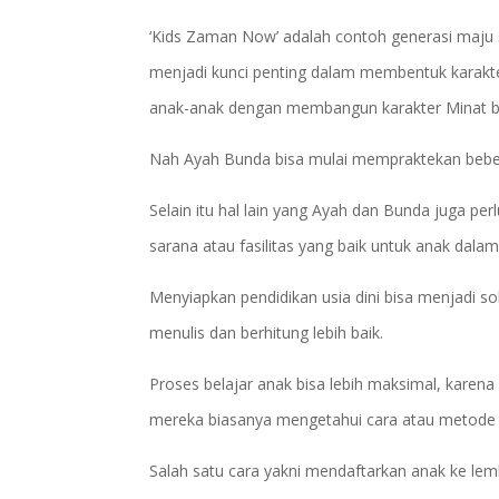
‘Kids Zaman Now’ adalah contoh generasi maju 
menjadi kunci penting dalam membentuk karakte
anak-anak dengan membangun karakter Minat bel
Nah Ayah Bunda bisa mulai mempraktekan beber
Selain itu hal lain yang Ayah dan Bunda juga p
sarana atau fasilitas yang baik untuk anak dalam
Menyiapkan pendidikan usia dini bisa menjadi s
menulis dan berhitung lebih baik.
Proses belajar anak bisa lebih maksimal, karen
mereka biasanya mengetahui cara atau metode y
Salah satu cara yakni mendaftarkan anak ke lemb