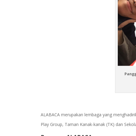
Pangg
ALABACA merupakan lembaga yang menghadirikan 
Play Group, Taman Kanak-kanak (TK) dan Sekola