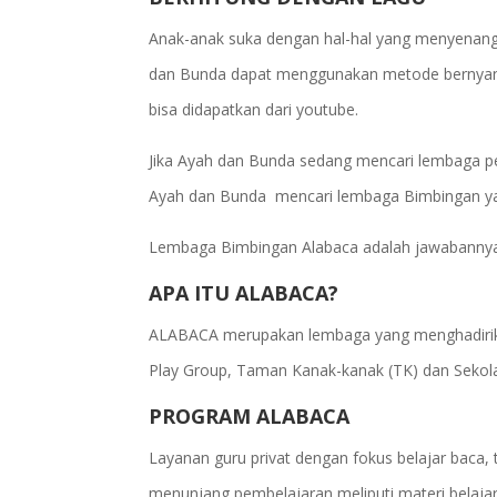
Anak-anak suka dengan hal-hal yang menyenang
dan Bunda dapat menggunakan metode bernyanyi
bisa didapatkan dari youtube.
Jika Ayah dan Bunda sedang mencari lembaga p
Ayah dan Bunda mencari lembaga Bimbingan ya
Lembaga Bimbingan Alabaca adalah jawabannya. 
APA ITU ALABACA?
ALABACA merupakan lembaga yang menghadirikan 
Play Group, Taman Kanak-kanak (TK) dan Sekola
PROGRAM ALABACA
Layanan guru privat dengan fokus belajar baca, t
menunjang pembelajaran meliputi materi belajar