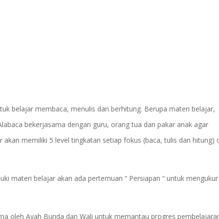
tuk belajar membaca, menulis dan berhitung. Berupa materi belajar,
 Alabaca bekerjasama dengan guru, orang tua dan pakar anak agar
kan memiliki 5 level tingkatan setiap fokus (baca, tulis dan hitung) 
ki materi belajar akan ada pertemuan “ Persiapan “ untuk mengukur
ima oleh Ayah Bunda dan Wali untuk memantau progres pembelajara