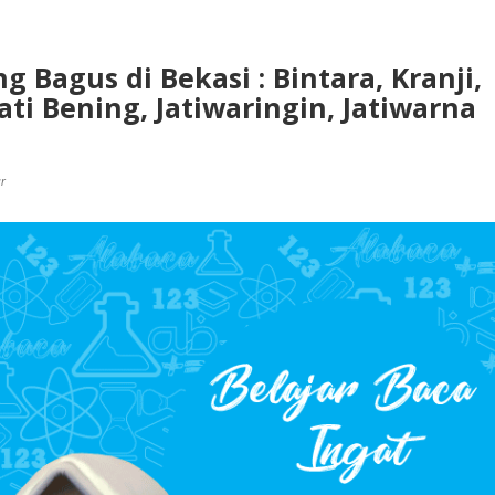
g Bagus di Bekasi : Bintara, Kranji,
ati Bening, Jatiwaringin, Jatiwarna
ar