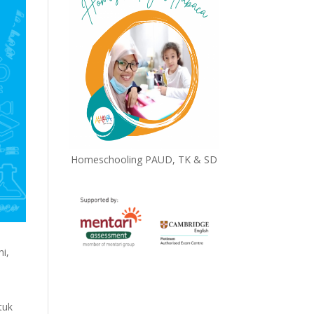
Homeschooling PAUD, TK & SD
ni,
tuk