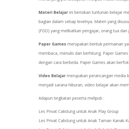
Materi Belajar
ini berisikan tuntunan belajar m
bagian dalam setiap levelnya. Materi yang disu
(FGD) yang melibatkan pengajar, orang tua dan 
Paper Games
merupakan bentuk permainan ya
membaca, menulis dan berhitung. Paper Games me
dengan cara berbeda. Paper Games akan berfok
Video Belajar
merupakan perancangan media bel
menjadi sarana hiburan, video belajar akan m
Adapun tingkatan peserta meliputi :
Les Privat Calistung untuk Anak Play Group
Les Privat Calistung untuk Anak Taman Kanak-