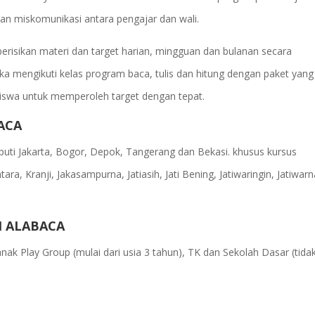
an miskomunikasi antara pengajar dan wali.
erisikan materi dan target harian, mingguan dan bulanan secara
ka mengikuti kelas program baca, tulis dan hitung dengan paket yang
iswa untuk memperoleh target dengan tepat.
ACA
uti Jakarta, Bogor, Depok, Tangerang dan Bekasi. khusus kursus
ra, Kranji, Jakasampurna, Jatiasih, Jati Bening, Jatiwaringin, Jatiwar
M ALABACA
ak Play Group (mulai dari usia 3 tahun), TK dan Sekolah Dasar (tida