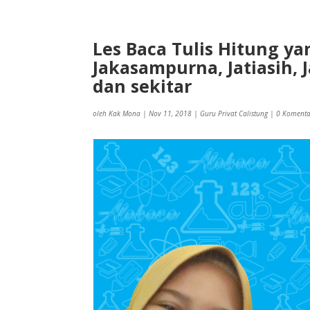
Les Baca Tulis Hitung yan
Jakasampurna, Jatiasih, J
dan sekitar
oleh
Kak Mona
|
Nov 11, 2018
|
Guru Privat Calistung
|
0 Koment