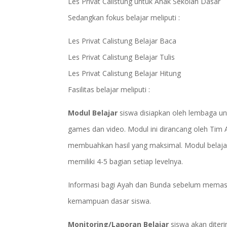
Les Privat Calistung untuk Anak Sekolah Dasar
Sedangkan fokus belajar meliputi :
Les Privat Calistung Belajar Baca
Les Privat Calistung Belajar Tulis
Les Privat Calistung Belajar Hitung
Fasilitas belajar meliputi :
Modul Belajar
siswa disiapkan oleh lembaga un
games dan video. Modul ini dirancang oleh Tim
membuahkan hasil yang maksimal. Modul belajar a
memiliki 4-5 bagian setiap levelnya.
Informasi bagi Ayah dan Bunda sebelum memasu
kemampuan dasar siswa.
Monitoring/Laporan Belajar
siswa akan diter