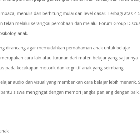
embaca, menulis dan berhitung mulai dari level dasar. Terbagi atas 4-
sun telah melalui serangkai percobaan dan melalui Forum Group Discu
psikolog anak.
ng dirancang agar memudahkan pemahaman anak untuk belajar
rupakan cara lain atau turunan dari materi belajar yang sajiannya
us pada kecakapan motorik dan kognitif anak yang seimbang.
ajar audio dan visual yang memberikan cara belajar lebih menarik. S
embantu siswa mengingat dengan memori jangka panjang dengan baik.
Kanak