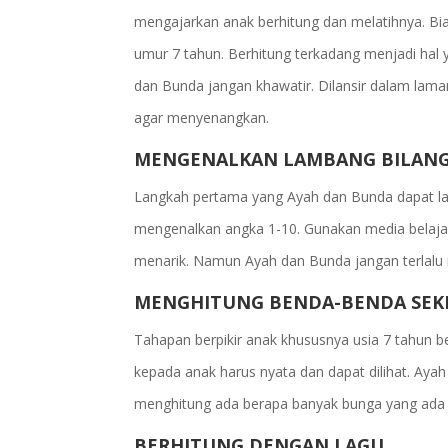
mengajarkan anak berhitung dan melatihnya. Bias
umur 7 tahun. Berhitung terkadang menjadi hal 
dan Bunda jangan khawatir. Dilansir dalam lama
agar menyenangkan.
MENGENALKAN LAMBANG BILAN
Langkah pertama yang Ayah dan Bunda dapat la
mengenalkan angka 1-10. Gunakan media belajar 
menarik. Namun Ayah dan Bunda jangan terlalu
MENGHITUNG BENDA-BENDA SEK
Tahapan berpikir anak khususnya usia 7 tahun b
kepada anak harus nyata dan dapat dilihat. Aya
menghitung ada berapa banyak bunga yang ada 
BERHITUNG DENGAN LAGU