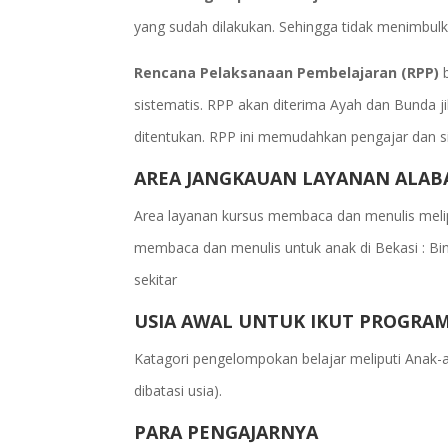
yang sudah dilakukan. Sehingga tidak menimbulk
Rencana Pelaksanaan Pembelajaran (RPP)
b
sistematis. RPP akan diterima Ayah dan Bunda ji
ditentukan. RPP ini memudahkan pengajar dan s
AREA JANGKAUAN LAYANAN ALAB
Area layanan kursus membaca dan menulis melip
membaca dan menulis untuk anak di Bekasi : Binta
sekitar
USIA AWAL UNTUK IKUT PROGRA
Katagori pengelompokan belajar meliputi Anak-an
dibatasi usia).
PARA PENGAJARNYA