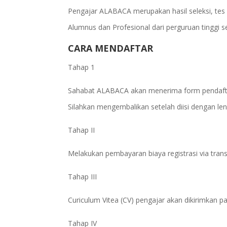
Pengajar ALABACA merupakan hasil seleksi, tes
Alumnus dan Profesional dari perguruan tinggi
CARA MENDAFTAR
Tahap 1
Sahabat ALABACA akan menerima form pendaftara
Silahkan mengembalikan setelah diisi dengan le
Tahap II
Melakukan pembayaran biaya registrasi via tran
Tahap III
Curiculum Vitea (CV) pengajar akan dikirimkan pal
Tahap IV