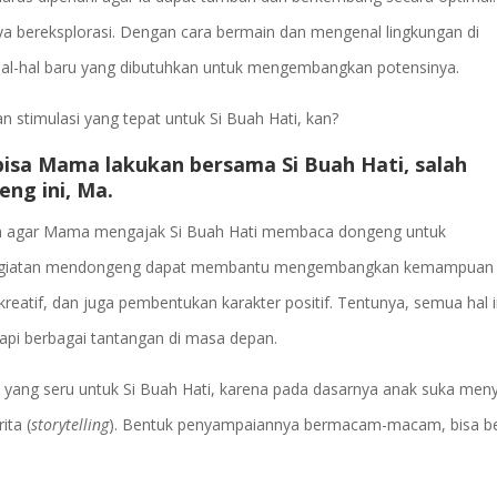
a bereksplorasi. Dengan cara bermain dan mengenal lingkungan di
r hal-hal baru yang dibutuhkan untuk mengembangkan potensinya.
 stimulasi yang tepat untuk Si Buah Hati, kan?
bisa Mama lakukan bersama Si Buah Hati, salah
ng ini, Ma.
kan agar Mama mengajak Si Buah Hati membaca dongeng untuk
a kegiatan mendongeng dapat membantu mengembangkan kemampuan
i kreatif, dan juga pembentukan karakter positif. Tentunya, semua hal i
api berbagai tantangan di masa depan.
i yang seru untuk Si Buah Hati, karena pada dasarnya anak suka men
ita (
storytelling
). Bentuk penyampaiannya bermacam-macam, bisa b