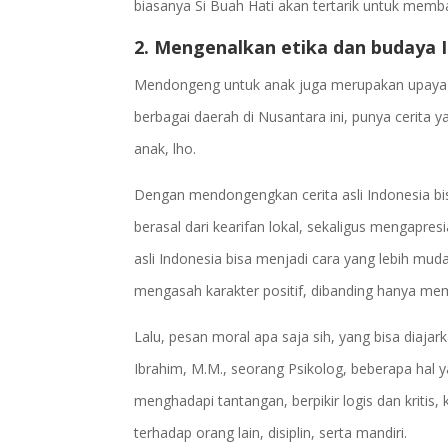
biasanya Si Buah Hati akan tertarik untuk memb
2. Mengenalkan etika dan budaya 
Mendongeng untuk anak juga merupakan upaya m
berbagai daerah di Nusantara ini, punya cerita
anak, lho.
Dengan mendongengkan cerita asli Indonesia bis
berasal dari kearifan lokal, sekaligus mengapre
asli Indonesia bisa menjadi cara yang lebih m
mengasah karakter positif, dibanding hanya mem
Lalu, pesan moral apa saja sih, yang bisa diajar
Ibrahim, M.M., seorang Psikolog, beberapa hal 
menghadapi tantangan, berpikir logis dan kriti
terhadap orang lain, disiplin, serta mandiri.