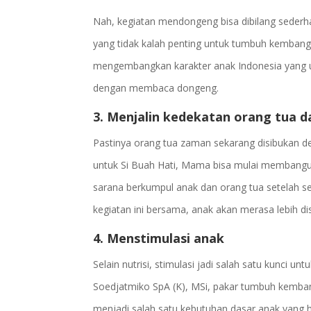
Nah, kegiatan mendongeng bisa dibilang sederhan
yang tidak kalah penting untuk tumbuh kemba
mengembangkan karakter anak Indonesia yang u
dengan membaca dongeng.
3. Menjalin kedekatan orang tua d
Pastinya orang tua zaman sekarang disibukan 
untuk Si Buah Hati, Mama bisa mulai membang
sarana berkumpul anak dan orang tua setelah s
kegiatan ini bersama, anak akan merasa lebih di
4. Menstimulasi anak
Selain nutrisi, stimulasi jadi salah satu kunci unt
Soedjatmiko SpA (K), MSi, pakar tumbuh kemban
menjadi salah satu kebutuhan dasar anak yang 