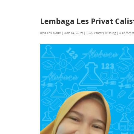
Lembaga Les Privat Cali
oleh
Kak Mona
|
Nov 14, 2019
|
Guru Privat Calistung
|
0 Koment