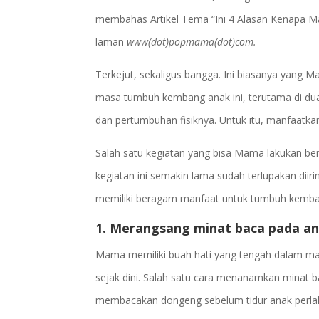
membahas Artikel Tema “Ini 4 Alasan Kenapa M
laman
www(dot)popmama(dot)com.
Terkejut, sekaligus bangga. Ini biasanya yang M
masa tumbuh kembang anak ini, terutama di d
dan pertumbuhan fisiknya. Untuk itu, manfaatkan
Salah satu kegiatan yang bisa Mama lakukan b
kegiatan ini semakin lama sudah terlupakan di
memiliki beragam manfaat untuk tumbuh kembang 
1. Merangsang minat baca pada a
Mama memiliki buah hati yang tengah dalam 
sejak dini. Salah satu cara menanamkan minat
membacakan dongeng sebelum tidur anak perla