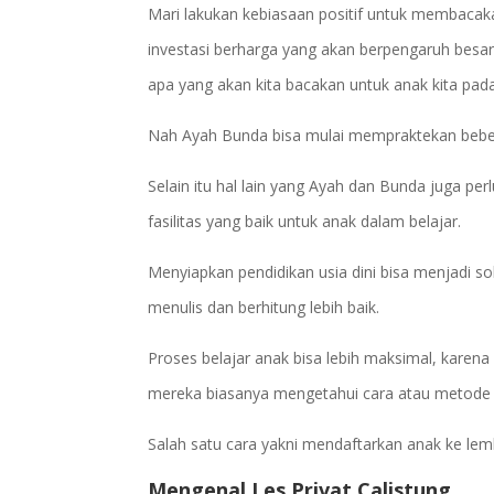
Mari lakukan kebiasaan positif untuk membacaka
investasi berharga yang akan berpengaruh besa
apa yang akan kita bacakan untuk anak kita pada 
Nah Ayah Bunda bisa mulai mempraktekan beber
Selain itu hal lain yang Ayah dan Bunda juga p
fasilitas yang baik untuk anak dalam belajar.
Menyiapkan pendidikan usia dini bisa menjadi s
menulis dan berhitung lebih baik.
Proses belajar anak bisa lebih maksimal, karen
mereka biasanya mengetahui cara atau metode y
Salah satu cara yakni mendaftarkan anak ke lemb
Mengenal Les Privat Calistung