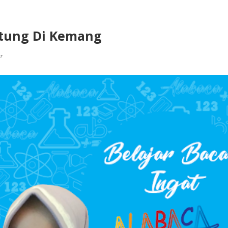
stung Di Kemang
ar