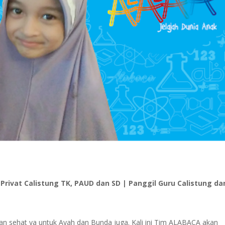
rivat Calistung TK, PAUD dan SD | Panggil Guru Calistung dan
sehat ya untuk Ayah dan Bunda juga. Kali ini Tim ALABACA akan