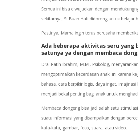
Semua ini bisa diwujudkan dengan mendukungny
sekitarnya, Si Buah Hati didorong untuk belaja
Pastinya, Mama ingin terus berusaha memberikan
Ada beberapa aktivitas seru yang 
satunya ya dengan membaca donge
Dra. Ratih Ibrahim, M.M., Psikolog, menyaran
mengoptimalkan kecerdasan anak. Ini karen
bahasa, cara berpikir logis, daya ingat, imajinas
menjadi bekal penting bagi anak untuk menghad
Membaca dongeng bisa jadi salah satu stimulas
suatu informasi yang disampaikan dengan bercer
kata-kata, gambar, foto, suara, atau video.