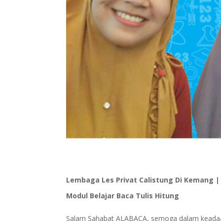
Lembaga Les Privat Calistung Di Kemang | P
Modul Belajar Baca Tulis Hitung
Salam Sahabat ALABACA, semoga dalam keadaan 