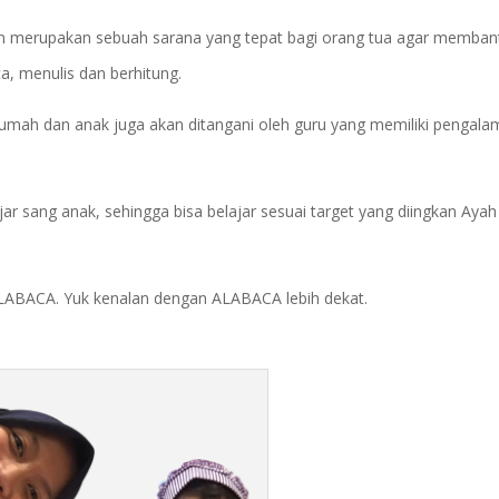
ten merupakan sebuah sarana yang tepat bagi orang tua agar memban
a, menulis dan berhitung.
 rumah dan anak juga akan ditangani oleh guru yang memiliki pengal
jar sang anak, sehingga bisa belajar sesuai target yang diingkan Aya
 ALABACA. Yuk kenalan dengan ALABACA lebih dekat.