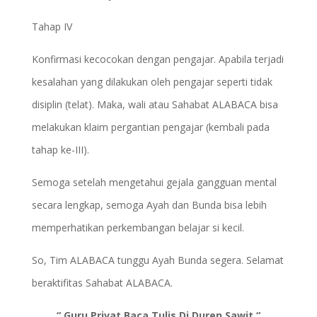
Tahap IV
Konfirmasi kecocokan dengan pengajar. Apabila terjadi
kesalahan yang dilakukan oleh pengajar seperti tidak
disiplin (telat). Maka, wali atau Sahabat ALABACA bisa
melakukan klaim pergantian pengajar (kembali pada
tahap ke-III).
Semoga setelah mengetahui gejala gangguan mental
secara lengkap, semoga Ayah dan Bunda bisa lebih
memperhatikan perkembangan belajar si kecil.
So, Tim ALABACA tunggu Ayah Bunda segera. Selamat
beraktifitas Sahabat ALABACA.
“ Guru Privat Baca Tulis Di Duren Sawit “