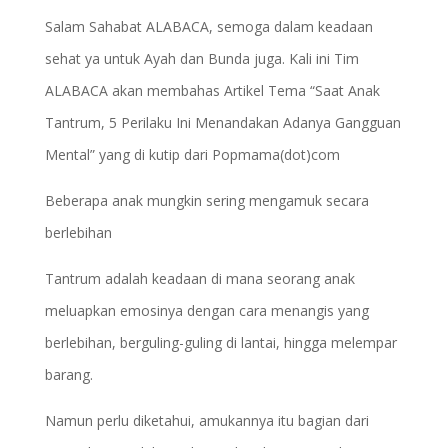
Salam Sahabat ALABACA, semoga dalam keadaan
sehat ya untuk Ayah dan Bunda juga. Kali ini Tim
ALABACA akan membahas Artikel Tema “Saat Anak
Tantrum, 5 Perilaku Ini Menandakan Adanya Gangguan
Mental” yang di kutip dari Popmama(dot)com
Beberapa anak mungkin sering mengamuk secara
berlebihan
Tantrum adalah keadaan di mana seorang anak
meluapkan emosinya dengan cara menangis yang
berlebihan, berguling-guling di lantai, hingga melempar
barang.
Namun perlu diketahui, amukannya itu bagian dari