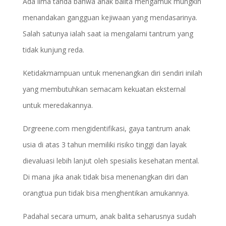
Ada lima tanda bahwa anak balita mengamuk mungkin
menandakan gangguan kejiwaan yang mendasarinya.
Salah satunya ialah saat ia mengalami tantrum yang
tidak kunjung reda.
Ketidakmampuan untuk menenangkan diri sendiri inilah
yang membutuhkan semacam kekuatan eksternal
untuk meredakannya.
Drgreene.com mengidentifikasi, gaya tantrum anak
usia di atas 3 tahun memiliki risiko tinggi dan layak
dievaluasi lebih lanjut oleh spesialis kesehatan mental.
Di mana jika anak tidak bisa menenangkan diri dan
orangtua pun tidak bisa menghentikan amukannya.
Padahal secara umum, anak balita seharusnya sudah