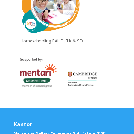
Homeschooling PAUD, TK & SD
Kantor
Marketing Gallery Cimanggis Golf Estate (CGE)