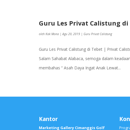
Guru Les Privat Calistung di
oleh
Kak Mona
|
Agu 20, 2019
|
Guru Privat Calistung
Guru Les Privat Calistung di Tebet | Privat Cal
Salam Sahabat Alabaca, semoga dalam keadaan s
membahas “ Asah Daya Ingat Anak Lewat...
Kantor
Kon
Marketing Gallery Cimanggis Golf
Progr