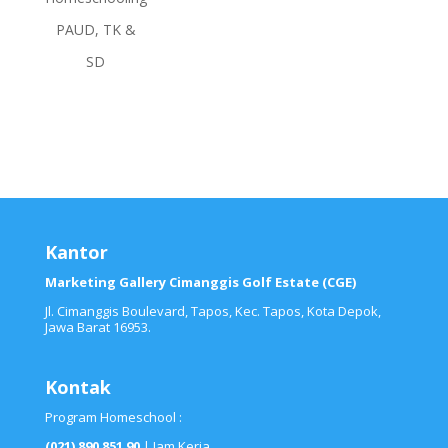
PAUD, TK &
SD
Kantor
Marketing Gallery Cimanggis Golf Estate (CGE)
Jl. Cimanggis Boulevard, Tapos, Kec. Tapos, Kota Depok,
Jawa Barat 16953.
Kontak
Program Homeschool :
(021) 890 851 90
| Jam Kerja