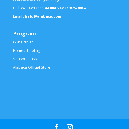
Call/WA :
0812 111 44 004
&
0823 1054 0004
Email :
halo@alabaca.com
Program
Guru Privat
Homeschooling
Sensori Class
Alabaca Official Store