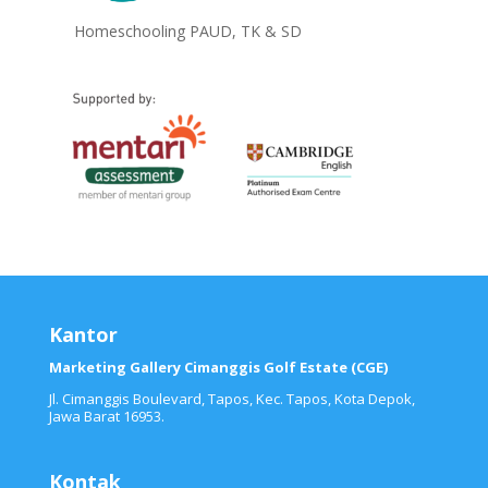
Homeschooling PAUD, TK & SD
Kantor
Marketing Gallery Cimanggis Golf Estate (CGE)
Jl. Cimanggis Boulevard, Tapos, Kec. Tapos, Kota Depok,
Jawa Barat 16953.
Kontak