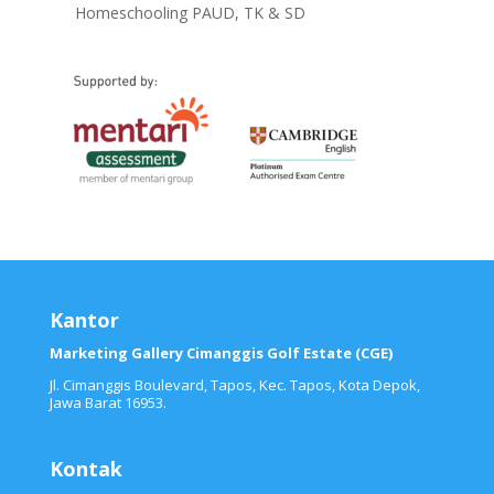
Homeschooling PAUD, TK & SD
Kantor
Marketing Gallery Cimanggis Golf Estate (CGE)
Jl. Cimanggis Boulevard, Tapos, Kec. Tapos, Kota Depok,
Jawa Barat 16953.
Kontak