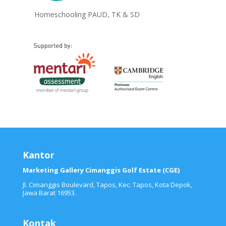
Homeschooling PAUD, TK & SD
Kantor
Marketing Gallery Cimanggis Golf Estate (CGE)
Jl. Cimanggis Boulevard, Tapos, Kec. Tapos, Kota Depok,
Jawa Barat 16953.
Kontak