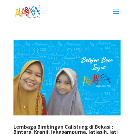
Lembaga Bimbingan Calistung di Bekasi :
Bintara, Kranji, Jakasampurna, Jatiasih, Jati