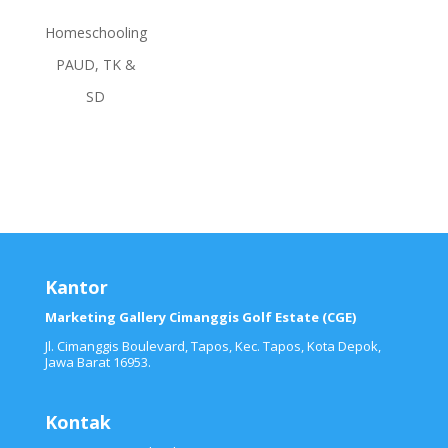
Homeschooling
PAUD, TK &
SD
Kantor
Marketing Gallery Cimanggis Golf Estate (CGE)
Jl. Cimanggis Boulevard, Tapos, Kec. Tapos, Kota Depok,
Jawa Barat 16953.
Kontak