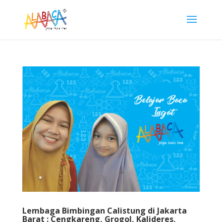
Lembaga Bimbingan Calistung di Jakarta
Barat : Cengkareng, Grogol, Kalideres,