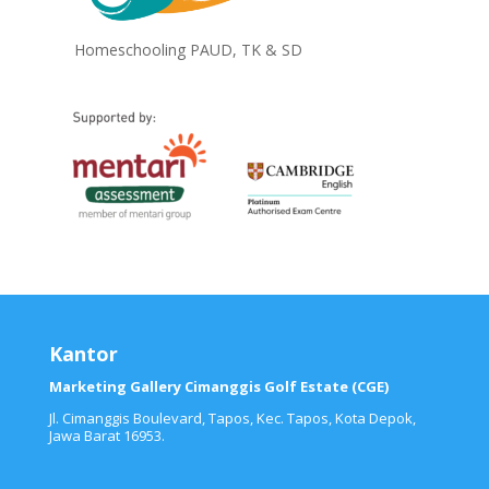
Homeschooling PAUD, TK & SD
Kantor
Marketing Gallery Cimanggis Golf Estate (CGE)
Jl. Cimanggis Boulevard, Tapos, Kec. Tapos, Kota Depok,
Jawa Barat 16953.