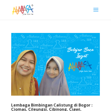
Lembaga Bimbingan Calistung di Bogor :
Ciomas, Cileungsi, Cibinong, Ciawi,