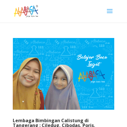
Lembaga Bimbingan Calistung di
Tangerang : Ciledug, Cibodas, Poris,