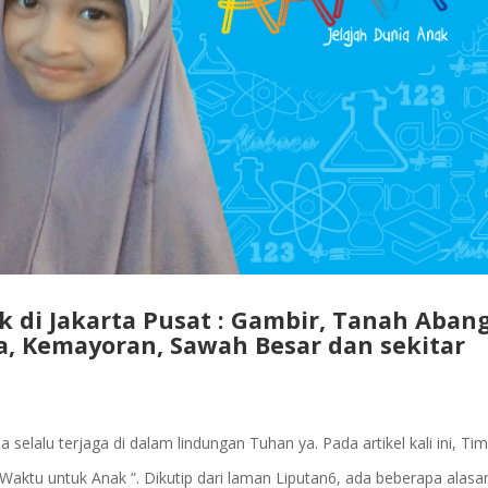
di Jakarta Pusat : Gambir, Tanah Abang
a, Kemayoran, Sawah Besar dan sekitar
lalu terjaga di dalam lindungan Tuhan ya. Pada artikel kali ini, Ti
ktu untuk Anak ”. Dikutip dari laman Liputan6, ada beberapa alasa