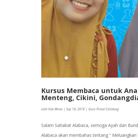
Kursus Membaca untuk Anak 
Menteng, Cikini, Gondangdi
oleh
Kak Mona
|
Sep 18, 2018
|
Guru Privat Calistung
Salam Sahabat Alabaca, semoga Ayah dan Bunda se
Alabaca akan membahas tentang “ Meluangkan Wa