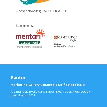
Homeschooling PAUD, TK & SD
Kantor
Marketing Gallery Cimanggis Golf Estate (CGE)
Jl. Cimanggis Boulevard, Tapos, Kec. Tapos, Kota Depok,
Jawa Barat 16953.