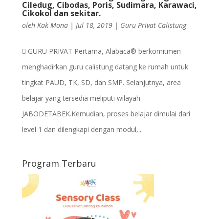
Ciledug, Cibodas, Poris, Sudimara, Karawaci,
Cikokol dan sekitar.
oleh
Kak Mona
|
Jul 18, 2019
|
Guru Privat Calistung
 GURU PRIVAT Pertama, Alabaca® berkomitmen
menghadirkan guru calistung datang ke rumah untuk
tingkat PAUD, TK, SD, dan SMP. Selanjutnya, area
belajar yang tersedia meliputi wilayah
JABODETABEK.Kemudian, proses belajar dimulai dari
level 1 dan dilengkapi dengan modul,...
Program Terbaru