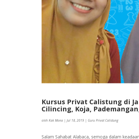
Kursus Privat Calistung di J
Cilincing, Koja, Pademangan,
oleh
Kak Mona
|
Jul 18, 2019
|
Guru Privat Calistung
Salam Sahabat Alabaca, semoga dalam keadaan s