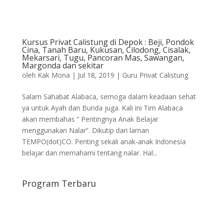
Kursus Privat Calistung di Depok : Beji, Pondok
Cina, Tanah Baru, Kukusan, Cilodong, Cisalak,
Mekarsari, Tugu, Pancoran Mas, Sawangan,
Margonda dan sekitar
oleh
Kak Mona
|
Jul 18, 2019
|
Guru Privat Calistung
Salam Sahabat Alabaca, semoga dalam keadaan sehat
ya untuk Ayah dan Bunda juga. Kali ini Tim Alabaca
akan membahas “ Pentingnya Anak Belajar
menggunakan Nalar”. Dikutip dari laman
TEMPO(dot)CO. Penting sekali anak-anak Indonesia
belajar dan memahami tentang nalar. Hal...
Program Terbaru