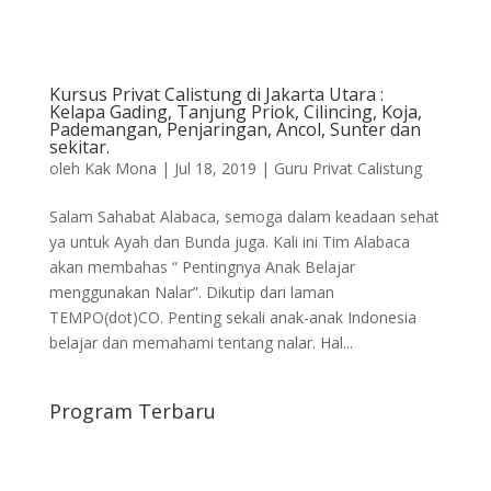
Kursus Privat Calistung di Jakarta Utara :
Kelapa Gading, Tanjung Priok, Cilincing, Koja,
Pademangan, Penjaringan, Ancol, Sunter dan
sekitar.
oleh
Kak Mona
|
Jul 18, 2019
|
Guru Privat Calistung
Salam Sahabat Alabaca, semoga dalam keadaan sehat
ya untuk Ayah dan Bunda juga. Kali ini Tim Alabaca
akan membahas “ Pentingnya Anak Belajar
menggunakan Nalar”. Dikutip dari laman
TEMPO(dot)CO. Penting sekali anak-anak Indonesia
belajar dan memahami tentang nalar. Hal...
Program Terbaru