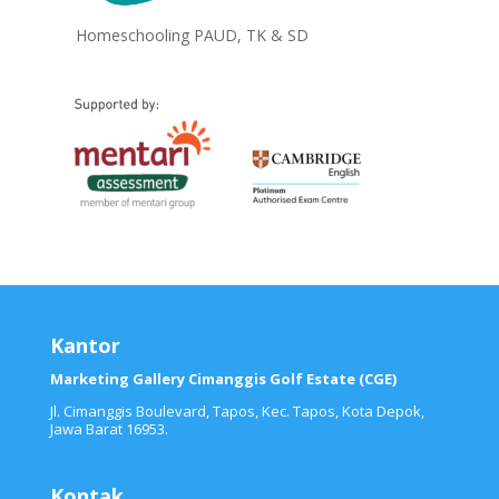
Homeschooling PAUD, TK & SD
Kantor
Marketing Gallery Cimanggis Golf Estate (CGE)
Jl. Cimanggis Boulevard, Tapos, Kec. Tapos, Kota Depok,
Jawa Barat 16953.
Kontak