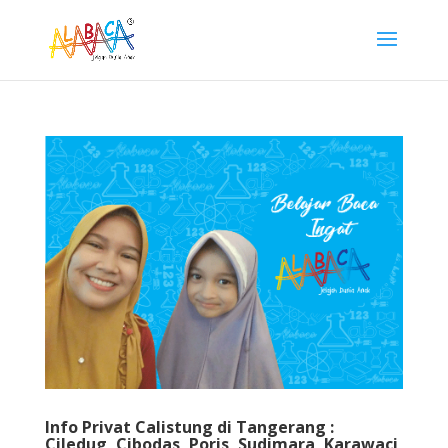
Info Privat Calistung di Tangerang :
Ciledug, Cibodas, Poris, Sudimara, Karawaci,