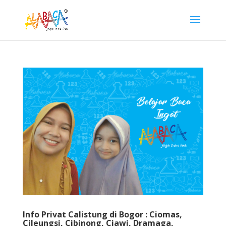
Info Privat Calistung di Bogor : Ciomas,
Cileungsi, Cibinong, Ciawi, Dramaga,