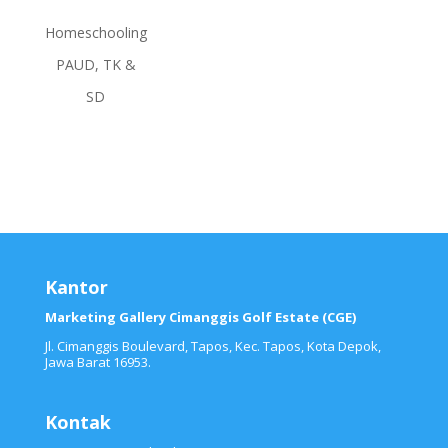
Homeschooling
PAUD, TK &
SD
Kantor
Marketing Gallery Cimanggis Golf Estate (CGE)
Jl. Cimanggis Boulevard, Tapos, Kec. Tapos, Kota Depok,
Jawa Barat 16953.
Kontak