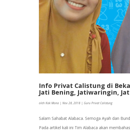
Info Privat Calistung di Beka
Jati Bening, Jatiwaringin, J
oleh
Kak Mona
|
Nov 28, 2018
|
Guru Privat Calistung
Salam Sahabat Alabaca. Semoga Ayah dan Bunda s
Pada artikel kali ini Tim Alabaca akan membaha