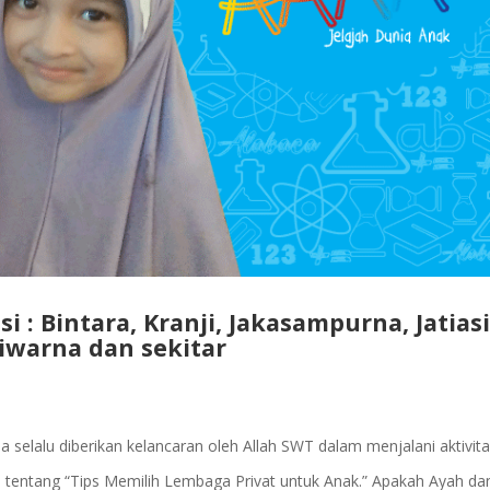
si : Bintara, Kranji, Jakasampurna, Jatias
atiwarna dan sekitar
elalu diberikan kelancaran oleh Allah SWT dalam menjalani aktivita
s tentang “Tips Memilih Lembaga Privat untuk Anak.” Apakah Ayah da