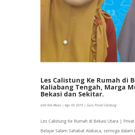
Les Calistung Ke Rumah di B
Kaliabang Tengah, Marga Mu
Bekasi dan Sekitar.
oleh
Kak Mona
|
Agu 30, 2019
|
Guru Privat Calistung
Les Calistung Ke Rumah di Bekasi Utara | Priva
Belajar Salam Sahabat Alabaca, semoga dalam k