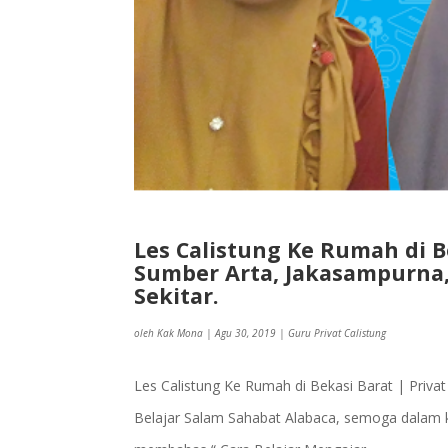
Les Calistung Ke Rumah di Be
Sumber Arta, Jakasampurna, 
Sekitar.
oleh
Kak Mona
|
Agu 30, 2019
|
Guru Privat Calistung
Les Calistung Ke Rumah di Bekasi Barat | Priva
Belajar Salam Sahabat Alabaca, semoga dalam k