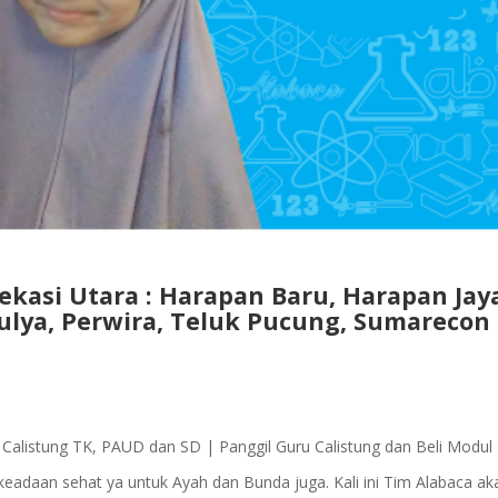
ekasi Utara : Harapan Baru, Harapan Jay
lya, Perwira, Teluk Pucung, Sumarecon
t Calistung TK, PAUD dan SD | Panggil Guru Calistung dan Beli Modul
eadaan sehat ya untuk Ayah dan Bunda juga. Kali ini Tim Alabaca ak