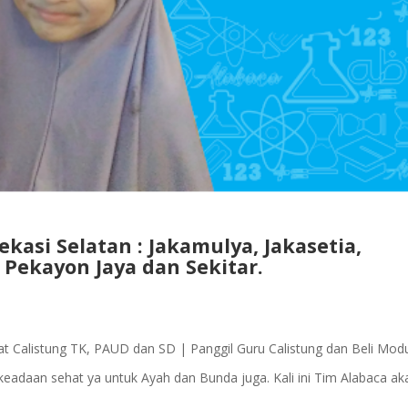
kasi Selatan : Jakamulya, Jakasetia,
 Pekayon Jaya dan Sekitar.
vat Calistung TK, PAUD dan SD | Panggil Guru Calistung dan Beli Mod
eadaan sehat ya untuk Ayah dan Bunda juga. Kali ini Tim Alabaca ak