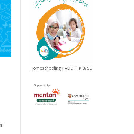
Homeschooling PAUD, TK & SD
an