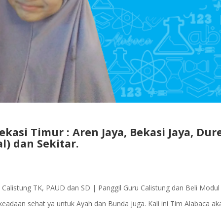
kasi Timur : Aren Jaya, Bekasi Jaya, Dur
l) dan Sekitar.
t Calistung TK, PAUD dan SD | Panggil Guru Calistung dan Beli Modul
eadaan sehat ya untuk Ayah dan Bunda juga. Kali ini Tim Alabaca ak