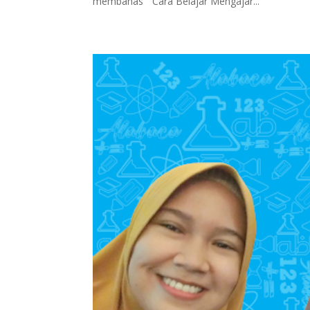
membahas “ Cara Belajar Mengajar...