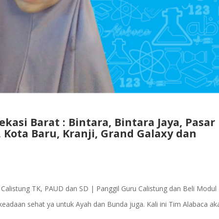
kasi Barat : Bintara, Bintara Jaya, Pasar
Kota Baru, Kranji, Grand Galaxy dan
t Calistung TK, PAUD dan SD | Panggil Guru Calistung dan Beli Modul
eadaan sehat ya untuk Ayah dan Bunda juga. Kali ini Tim Alabaca ak