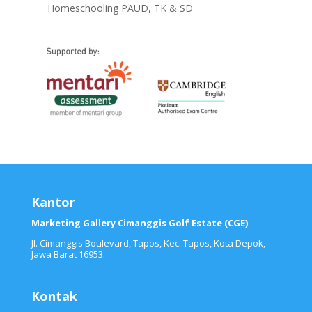
Homeschooling PAUD, TK & SD
Kantor
Marketing Gallery Cimanggis Golf Estate (CGE)
Jl. Cimanggis Boulevard, Tapos, Kec. Tapos, Kota Depok,
Jawa Barat 16953.
Kontak